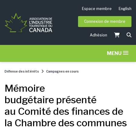
Espace membre
English
Connexion de membre
Adhésion
MENU
Défense des intérêts
Campagnes en cours
Mémoire
budgétaire présenté
au Comité des finances de
la Chambre des communes