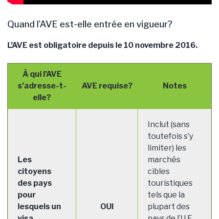
Quand l’AVE est-elle entrée en vigueur?
L’AVE est obligatoire depuis le 10 novembre 2016.
À qui l’AVE
s’adresse-t-
AVE requise?
Notes
elle?
Inclut (sans
toutefois s’y
limiter) les
Les
marchés
citoyens
cibles
des pays
touristiques
pour
tels que la
lesquels un
OUI
plupart des
visa
pays de l’U.E.,