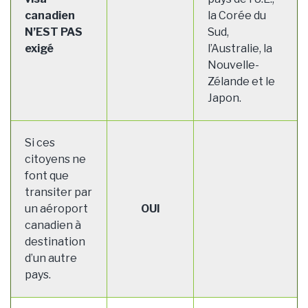
canadien
la Corée du
N’EST PAS
Sud,
exigé
l’Australie, la
Nouvelle-
Zélande et le
Japon.
Si ces
citoyens ne
font que
transiter par
un aéroport
OUI
canadien à
destination
d’un autre
pays.