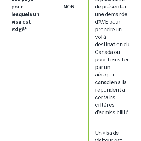
pour
NON
de présenter
lesquels un
une demande
visa est
d’AVE pour
exigé*
prendre un
vol à
destination du
Canada ou
pour transiter
par un
aéroport
canadien s’ils
répondent à
certains
critères
d’admissibilité.
Un visa de
visiteur est