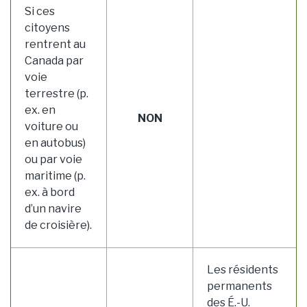
Si ces
citoyens
rentrent au
Canada par
voie
terrestre (p.
ex. en
NON
voiture ou
en autobus)
ou par voie
maritime (p.
ex. à bord
d’un navire
de croisière).
Les résidents
permanents
des É.-U.