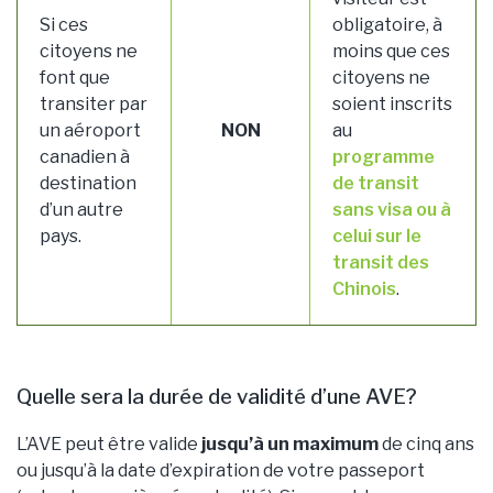
Si ces
obligatoire, à
citoyens ne
moins que ces
font que
citoyens ne
transiter par
soient inscrits
un aéroport
NON
au
canadien à
programme
destination
de transit
d’un autre
sans visa ou à
pays.
celui sur le
transit des
Chinois
.
Quelle sera la durée de validité d’une AVE?
L’AVE peut être valide
jusqu’à un maximum
de cinq ans
ou jusqu’à la date d’expiration de votre passeport