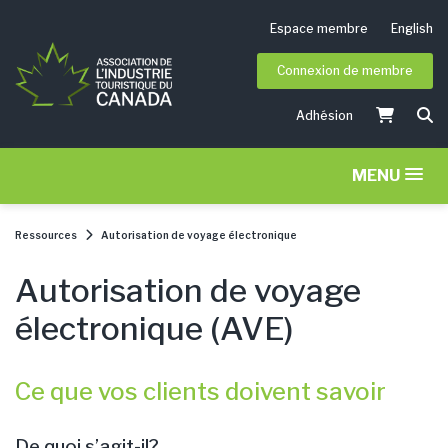
Espace membre
English
Connexion de membre
Adhésion
MENU
Ressources
Autorisation de voyage électronique
Autorisation de voyage
électronique (AVE)
Ce que vos clients doivent savoir
De quoi s’agit-il?