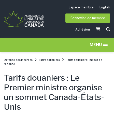
Espace membre
English
Connexion de membre
Adhésion
MENU
Défense des intérêts
Tarifs douaniers
Tarifs douaniers : impact et
réponse
Tarifs douaniers : Le
Premier ministre organise
un sommet Canada-États-
Unis