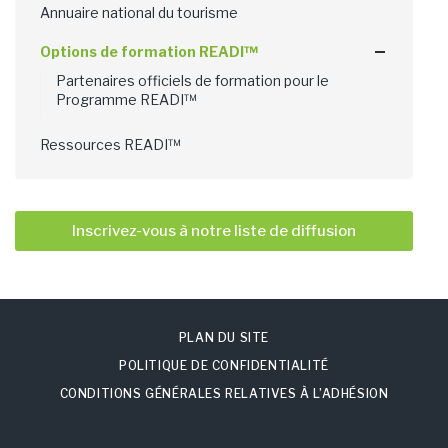
Annuaire national du tourisme
Options de formation READI™
Partenaires officiels de formation pour le
Programme READI™
Ressources READI™
Inscrivez-vous à notre liste de diffusion
PLAN DU SITE
POLITIQUE DE CONFIDENTIALITÉ
CONDITIONS GÉNÉRALES RELATIVES À L’ADHÉSION