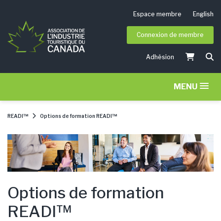
Espace membre
English
Connexion de membre
Adhésion
MENU
READI™
Options de formation READI™
Options de formation
READI™