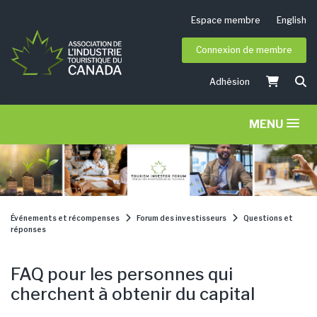
Espace membre
English
Connexion de membre
Adhésion
MENU
Événements et récompenses
Forum des investisseurs
Questions et
réponses
FAQ pour les personnes qui
cherchent à obtenir du capital