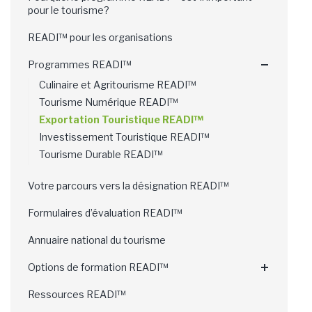
pour le tourisme?
READI™ pour les organisations
Programmes READI™
Culinaire et Agritourisme READI™
Tourisme Numérique READI™
Exportation Touristique READI™
Investissement Touristique READI™
Tourisme Durable READI™
Votre parcours vers la désignation READI™
Formulaires d’évaluation READI™
Annuaire national du tourisme
Options de formation READI™
Ressources READI™