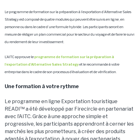
Le programme de formation sur la préparation à l’exportation d’Alternative Sales
Strategy est composé de quatre modules qui peuvent être suivis en ligne, en
personne ou dans le cadre d’une formule hybride. Les participants seront en
mesure de rédiger un plan commercial pour le secteur du voyage et de faire le suivi
du rendement de leur investissement.
L’AITC approuve le
programme de formation sur la préparation à
l’exportation d’Alternative Sales Strategy
et le recommande à votre
entreprise dans le cadre de son processus d’évaluation et de vérification.
Une formation à votre rythme
Le programme en ligne Exportation touristique
READI™ a été développé par Firecircle en partenariat
avec l’AITC. Grâce à une approche simple et
progressive, les participants apprendront à cerner les
marchés les plus prometteurs, à créer des produits
adaptés à l’exportation, à nouer des partenariats