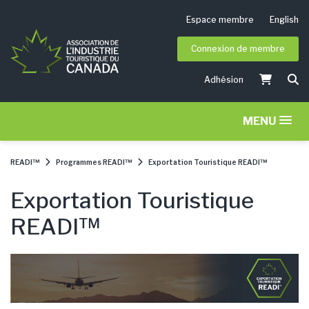
Espace membre
English
Connexion de membre
Adhésion
MENU
READI™
Programmes READI™
Exportation Touristique READI™
Exportation Touristique
READI™