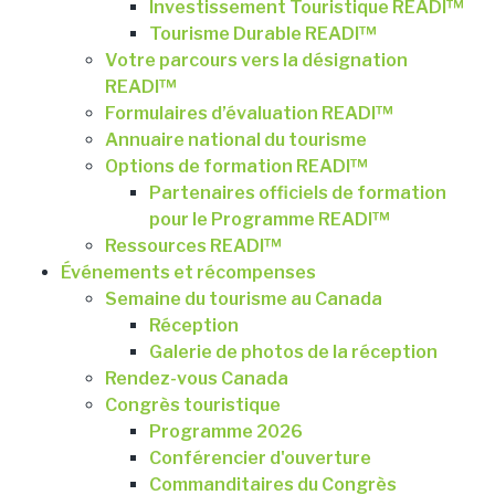
Investissement Touristique READI™
Tourisme Durable READI™
Votre parcours vers la désignation
READI™
Formulaires d’évaluation READI™
Annuaire national du tourisme
Options de formation READI™
Partenaires officiels de formation
pour le Programme READI™
Ressources READI™
Événements et récompenses
Semaine du tourisme au Canada
Réception
Galerie de photos de la réception
Rendez-vous Canada
Congrès touristique
Programme 2026
Conférencier d'ouverture
Commanditaires du Congrès