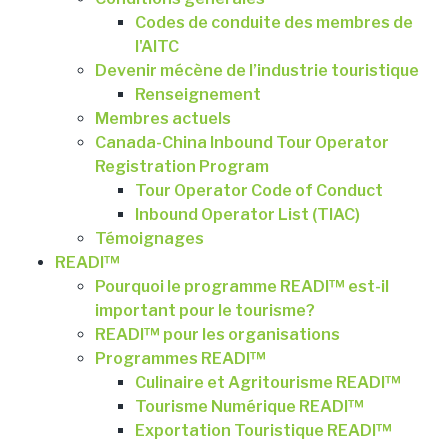
Codes de conduite des membres de
l'AITC
Devenir mécène de l’industrie touristique
Renseignement
Membres actuels
Canada-China Inbound Tour Operator
Registration Program
Tour Operator Code of Conduct
Inbound Operator List (TIAC)
Témoignages
READI™
Pourquoi le programme READI™ est-il
important pour le tourisme?
READI™ pour les organisations
Programmes READI™
Culinaire et Agritourisme READI™
Tourisme Numérique READI™
Exportation Touristique READI™