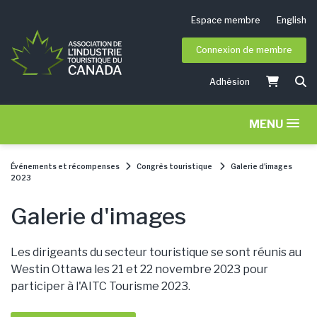
Espace membre
English
Connexion de membre
Adhésion
MENU
Événements et récompenses
Congrès touristique
Galerie d'images
2023
Galerie d'images
Les dirigeants du secteur touristique se sont réunis au
Westin Ottawa les 21 et 22 novembre 2023 pour
participer à l'AITC Tourisme 2023.