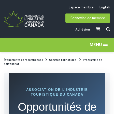
Espace membre
English
Connexion de membre
Adhésion
MENU
Événements et récompenses
Congrès touristique
Programme de
partenariat
ASSOCIATION DE L’INDUSTRIE
TOURISTIQUE DU CANADA
Opportunités de