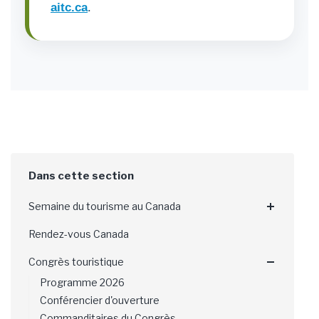
aitc.ca
.
Semaine du tourisme au Canada
Rendez-vous Canada
Congrès touristique
Programme 2026
Conférencier d'ouverture
Commanditaires du Congrès