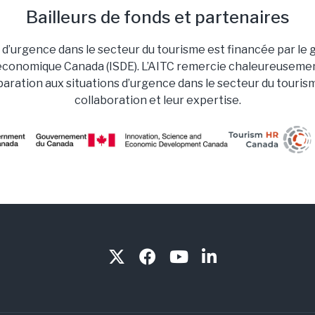
Bailleurs de fonds et partenaires
ns d’urgence dans le secteur du tourisme est financée par 
économique Canada (ISDE). L’AITC remercie chaleureusemen
paration aux situations d’urgence dans le secteur du touris
collaboration et leur expertise.