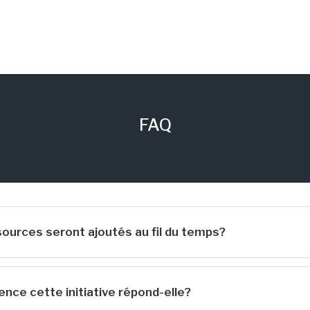
FAQ
sources seront ajoutés au fil du temps?
ence cette initiative répond-elle?