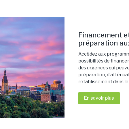
Financement et
préparation au
Accédez aux programm
possibilités de financ
des urgences qui peuve
préparation, d’atténuat
rétablissement dans le
En savoir plus