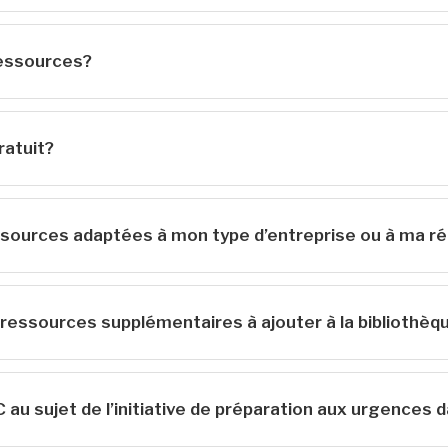
ressources?
ratuit?
sources adaptées à mon type d’entreprise ou à ma r
ressources supplémentaires à ajouter à la bibliothèq
u sujet de l’initiative de préparation aux urgences da