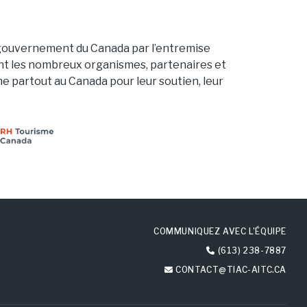
le gouvernement du Canada par l’entremise
t les nombreux organismes, partenaires et
me partout au Canada pour leur soutien, leur
COMMUNIQUEZ AVEC L’ÉQUIPE
(613) 238-7887
CONTACT@TIAC-AITC.CA